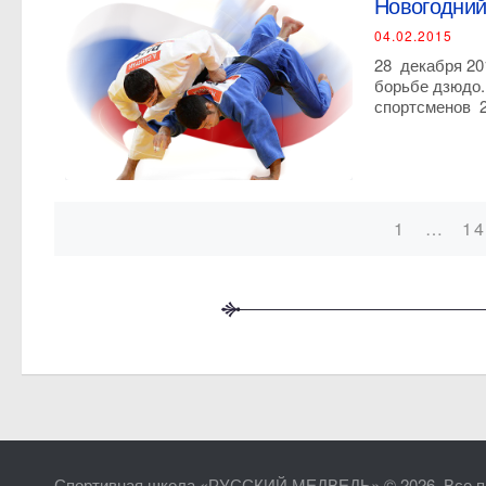
Новогодний
04.02.2015
28 декабря 20
борьбе дзюдо.
спортсменов 20
1
…
1
Posts
navigation
Спортивная школа «РУССКИЙ МЕДВЕДЬ» © 2026. Все п