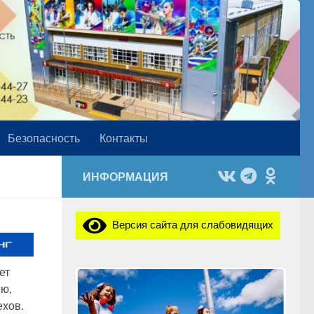
Безопасность
Контакты
ИНФОРМАЦИЯ
Версия сайта для слабовидящих
ет
ю,
ехов.