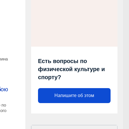
лина
Есть вопросы по
физической культуре и
спорту?
бою
Напишите об этом
 по
ого