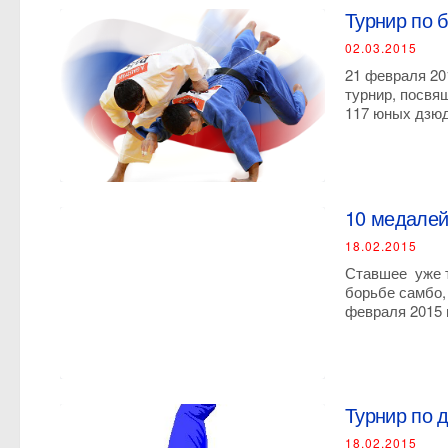
Турнир по 
02.03.2015
21 февраля 20
турнир, посвя
117 юных дзюд
10 медалей
18.02.2015
Ставшее уже т
борьбе самбо
февраля 2015 г
Турнир по 
18.02.2015