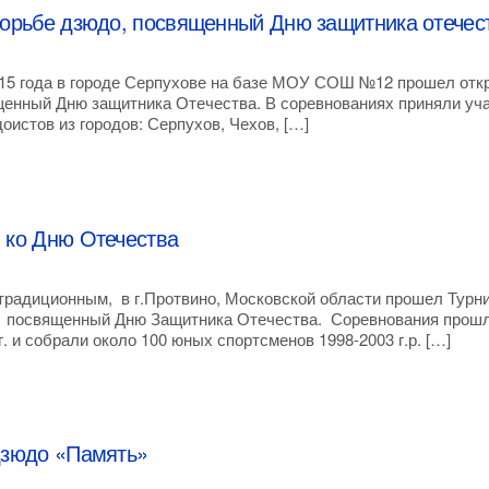
борьбе дзюдо, посвященный Дню защитника отечес
15 года в городе Серпухове на базе МОУ СОШ №12 прошел от
щенный Дню защитника Отечества. В соревнованиях приняли уч
оистов из городов: Серпухов, Чехов, […]
 ко Дню Отечества
радиционным, в г.Протвино, Московской области прошел Турни
, посвященный Дню Защитника Отечества. Соревнования прошл
. и собрали около 100 юных спортсменов 1998-2003 г.р. […]
дзюдо «Память»