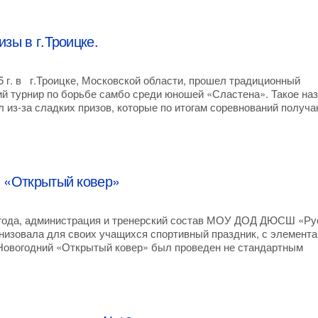
зы в г.Троицке.
5 г. в г.Троицке, Московской области, прошел традиционный
й турнир по борьбе самбо среди юношей «Сластена». Такое на
л из-за сладких призов, которые по итогам соревнований получа
 «Открытый ковер»
 года, администрация и тренерский состав МОУ ДОД ДЮСШ «Ру
низовала для своих учащихся спортивный праздник, с элемент
Новогодний «Открытый ковер» был проведен не стандартным