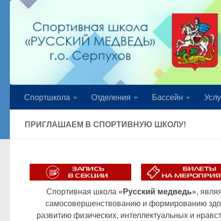
Перейти к содержимому
Спортшкола
Отделения
Бассейн
Услу
ПРИГЛАШАЕМ В СПОРТИВНУЮ ШКОЛУ!
Спортивная школа
«Русский медведь»
, явля
самосовершенствованию и формированию здор
развитию физических, интеллектуальных и нравс