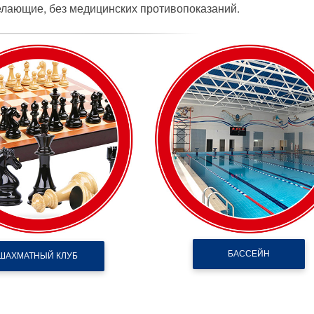
лающие, без медицинских противопоказаний.
БАССЕЙН
ШАХМАТНЫЙ КЛУБ