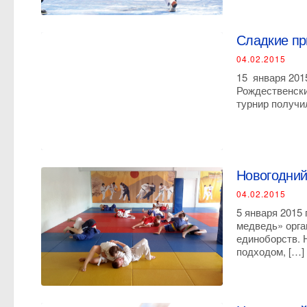
Сладкие при
04.02.2015
15 января 201
Рождественски
турнир получи
Новогодний
04.02.2015
5 января 2015
медведь» орга
единоборств. 
подходом, […]