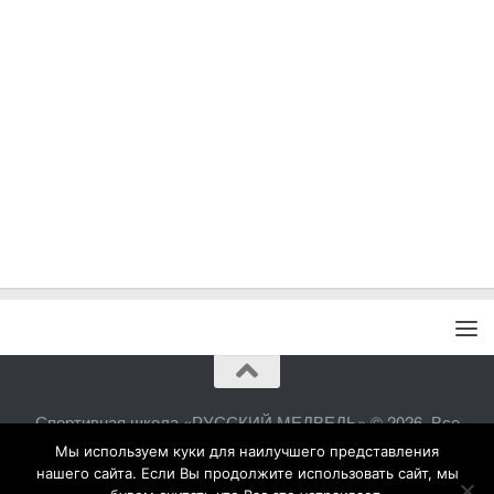
Спортивная школа «РУССКИЙ МЕДВЕДЬ» © 2026. Все
права защищены.
Мы используем куки для наилучшего представления
нашего сайта. Если Вы продолжите использовать сайт, мы