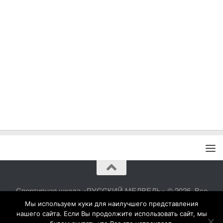
Спортивная школа «РУССКИЙ МЕДВЕДЬ» © 2026. Все
права защищены.
Мы используем куки для наилучшего представления
нашего сайта. Если Вы продолжите использовать сайт, мы