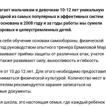
агает мальчикам и девочкам 10-12 лет уникальную
одной из самых популярных и эффективных систем
основана в 2008 году и за годы работы мы сумели
доровых и целеустремленных детей.
в себя обучение основам самообороны, физической
 под руководством опытного тренера Ермиловой Мар
сваивают приёмы защиты от различных атак, учатся
 также развивают силу, выносливость и гибкость.
е от 10 до 12 лет. Для этого необходимо предостави
заниматься физической культурой. Количество мест в
телям рекомендуется заранее записаться на
имые документы.
ая школа, это настоящая семья, где каждый ребенок