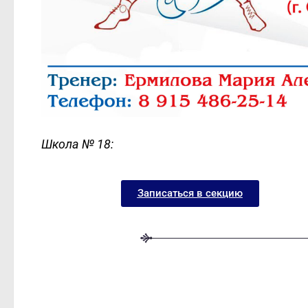
Школа № 18:
Записаться в секцию