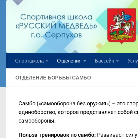
Перейти к содержимому
Спортшкола
Отделения
Бассейн
Услу
ОТДЕЛЕНИЕ БОРЬБЫ САМБО
Самбо («самооборона без оружия») – это спо
единоборство, которое представляет собой с
самообороны.
Польза тренировок по самбо:
Развивает силу,