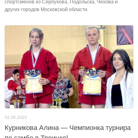
спортсменов из Серпухова, Подольска, Чехова и
других городов Московской области.
02.05.2023
Курникова Алина — Чемпионка турнира
по самбо в Троицке!