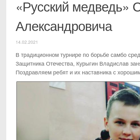
«Русский медведь» 
Александровича
14.02.2021
В традиционном турнире по борьбе самбо среди
Защитника Отечества, Курыгин Владислав зан
Поздравляем ребят и их наставника с хороши