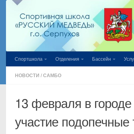
Перейти к содержимому
Спортшкола
Отделения
Бассейн
Услу
НОВОСТИ
/
САМБО
13 февраля в городе
участие подопечные