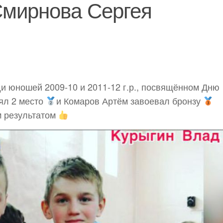
Смирнова Сергея
 юношей 2009-10 и 2011-12 г.р., посвящённом Дню
ял 2 место
и Комаров Артём завоевал бронзу
м результатом