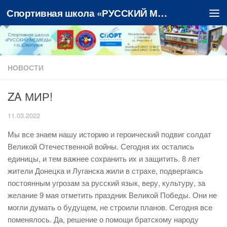
Спортивная школа «РУССКИЙ МЕДВЕДЬ»
Перейти к содержимому
НОВОСТИ
ZA МИР!
11.03.2022
Мы все знаем нашу историю и героический подвиг солдат
Великой Отечественной войны. Сегодня их остались
единицы, и тем важнее сохранить их и защитить. 8 лет
жители Донецка и Луганска жили в страхе, подвергаясь
постоянным угрозам за русский язык, веру, культуру, за
желание 9 мая отметить праздник Великой Победы. Они не
могли думать о будущем, не строили планов. Сегодня все
поменялось. Да, решение о помощи братскому народу