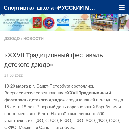
Спортивная школа «РУССКИЙ МЕДВЕДЬ»
Перейти к содержимому
ДЗЮДО
/
НОВОСТИ
«XXVII Традиционный фестиваль
детского дзюдо»
21.03.2022
19-20 марта в г. Санкт-Петербург состоялись
Всероссийские соревнования
«XXVII Традиционный
фестиваль детского дзюдо»
среди юношей и девушек до
15 лет и 18 лет.
В первый день соревнований борьбу вели
спортсмены до 15 лет. На ковёр вышли около 500
участников из ЦФО, СЗФО, ЮФО, ПФО, УФО, ДФО, СФО,
СКФО, Москвы и Санкт-Петербурга.