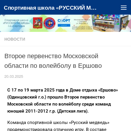
Спортивная школа «РУССКИЙ МЕДВЕДЬ»
Перейти к содержимому
НОВОСТИ
Второе первенство Московской
области по волейболу в Ершово
20.03.2025
С 17 по 19 марта 2025 года в Доме отдыха «Ершово»
(Одинцовский г.о.) прошло Второе первенство
Московской области по волейболу среди команд
юношей 2011-2012 г.р. (Детская лига).
Команда спортивной школы «Русский медведь»
продемонстрировала отличную игру. В составе