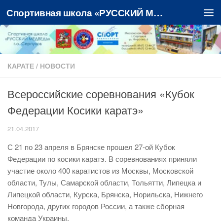
Спортивная школа «РУССКИЙ МЕДВЕДЬ»
Перейти к содержимому
КАРАТЕ
/
НОВОСТИ
Всероссийские соревнования «Кубок
Федерации Косики каратэ»
21.04.2017
С 21 по 23 апреля в Брянске прошел 27-ой Кубок
Федерации по косики каратэ. В соревнованиях приняли
участие около 400 каратистов из Москвы, Московской
области, Тулы, Самарской области, Тольятти, Липецка и
Липецкой области, Курска, Брянска, Норильска, Нижнего
Новгорода, других городов России, а также сборная
команда Украины.