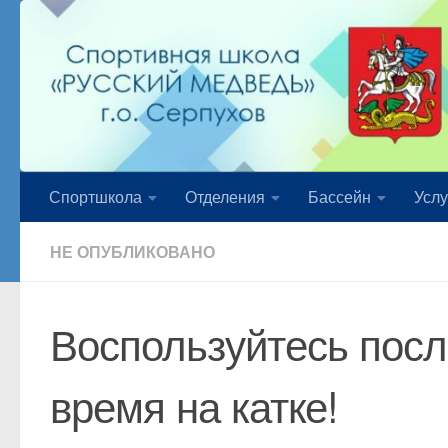
Перейти к содержимому
Спортшкола
Отделения
Бассейн
Услу
НЕ ОПУБЛИКОВАНО
Воспользуйтесь пос
время на катке!