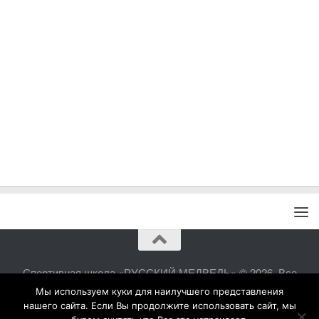
Спортивная школа «РУССКИЙ МЕДВЕДЬ» © 2026. Все
права защищены.
Мы используем куки для наилучшего представления
нашего сайта. Если Вы продолжите использовать сайт, мы