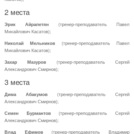
2 места
Эрик Айрапетян
(тренер-преподаватель Павел
Михайлович Касатов);
Николай Мельников
(тренер-преподаватель Павел
Михайлович Касатов);
Захар Мазуров
(тренер-преподаватель Сергей
Александрович Смирнов);
3 места
Дима Абакумов
(тренер-преподаватель Сергей
Александрович Смирнов);
Семен Бурмантов
(тренер-преподаватель Сергей
Александрович Смирнов);
Влад Ефимов
(тренер-преподаватель Владимир