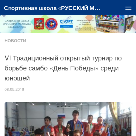
Спортивная школа «РУССКИЙ МЕДВЕДЬ»
Перейти к содержимому
НОВОСТИ
VI Традиционный открытый турнир по
борьбе самбо «День Победы» среди
юношей
08.05.2016