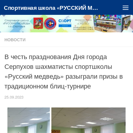
Спортивная школа «РУССКИЙ МЕДВЕДЬ»
Перейти к содержимому
НОВОСТИ
В честь празднования Дня города
Серпухов шахматисты спортшколы
«Русский медведь» разыграли призы в
традиционном блиц-турнире
25.09.2023