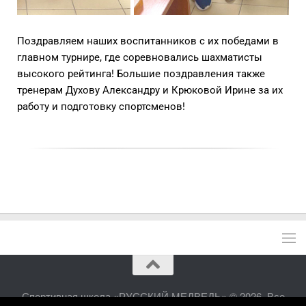
Поздравляем наших воспитанников с их победами в
главном турнире, где соревновались шахматисты
высокого рейтинга! Большие поздравления также
тренерам Духову Александру и Крюковой Ирине за их
работу и подготовку спортсменов!
Спортивная школа «РУССКИЙ МЕДВЕДЬ» © 2026. Все