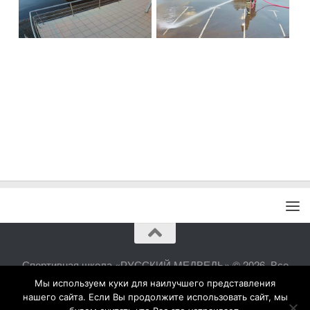
Спортивная школа «РУССКИЙ МЕДВЕДЬ» © 2026. Все
права защищены.
Мы используем куки для наилучшего представления
нашего сайта. Если Вы продолжите использовать сайт, мы