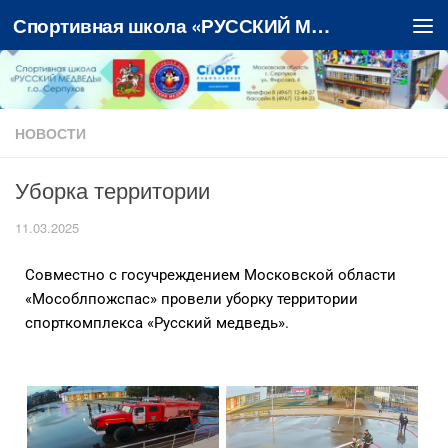
Спортивная школа «РУССКИЙ МЕДВЕДЬ»
Перейти к содержимому
НОВОСТИ
Уборка территории
11.03.2025
Совместно с госучреждением Московской области
«Мособлпожспас» провели уборку территории
спорткомплекса «Русский медведь».