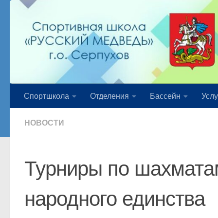
Перейти к содержимому
Спортшкола
Отделения
Бассейн
Услу
НОВОСТИ
Турниры по шахмата
народного единства