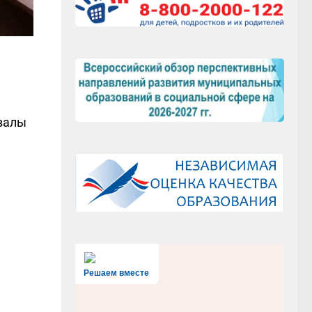
валы
Решаем вместе