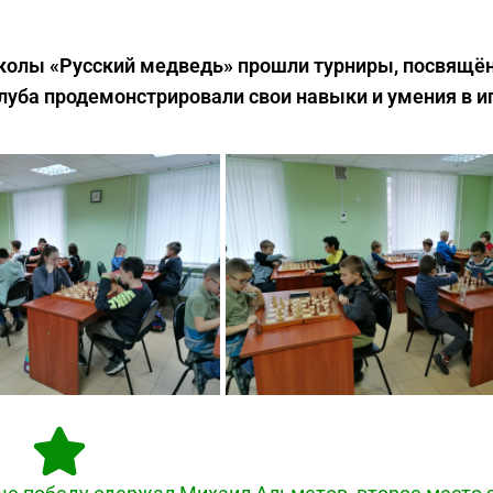
школы «Русский медведь» прошли турниры, посвящё
луба продемонстрировали свои навыки и умения в и