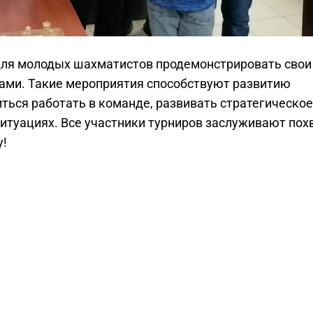
для молодых шахматистов продемонстрировать свои
ами. Такие мероприятия способствуют развитию
иться работать в команде, развивать стратегическое
итуациях. Все участники турниров заслуживают пох
у!