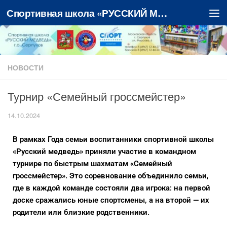
Спортивная школа «РУССКИЙ МЕДВЕДЬ»
Перейти к содержимому
НОВОСТИ
Турнир «Семейный гроссмейстер»
14.10.2024
В рамках Года семьи воспитанники спортивной школы
«Русский медведь» приняли участие в командном
турнире по быстрым шахматам «Семейный
гроссмейстер». Это соревнование объединило семьи,
где в каждой команде состояли два игрока: на первой
доске сражались юные спортсмены, а на второй — их
родители или близкие родственники.