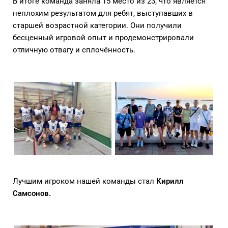
В итоге команда заняла 15 место из 23, что является
неплохим результатом для ребят, выступавших в
старшей возрастной категории. Они получили
бесценный игровой опыт и продемонстрировали
отличную отвагу и сплочённость.
Лучшим игроком нашей команды стал
Кирилл
Самсонов.