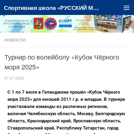
Спортивная школа «РУССКИЙ МЕДВЕДЬ»
Перейти к содержимому
НОВОСТИ
Турнир по волейболу «Кубок Чёрного
моря 2025»
07.07.2025
С 1 по 7 июля в Геленджике прошёл «Кубок Чёрного
моря 2025» для юношей 2011 г.р. и младше. В турнире
участвовали команды из различных регионов,
включая Челябинскую область, Москву, Белгородскую
область, Краснодарский край, Ярославскую область,
Ставропольский край, Республику Татарстан, город