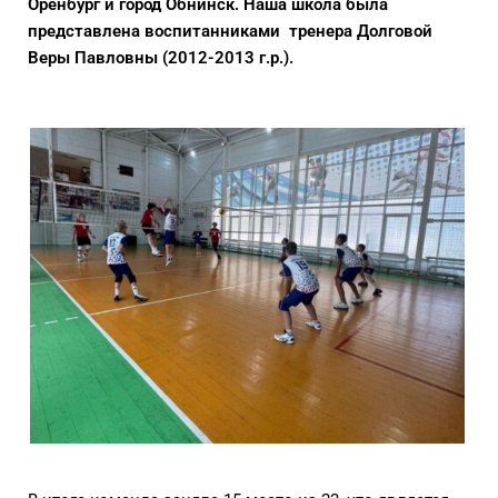
Оренбург и город Обнинск. Наша школа была
представлена воспитанниками тренера Долговой
Веры Павловны (2012-2013 г.р.).