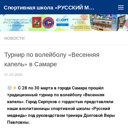
Спортивная школа «РУССКИЙ МЕДВЕДЬ»
Перейти к содержимому
НОВОСТИ
Турнир по волейболу «Весенняя
капель» в Самаре
31.03.2025
С 28 по 30 марта в городе Самара прошёл
традиционный турнир по волейболу «Весенняя
капель». Город Серпухов с гордостью представляли
наши воспитанницы спортивной школы «Русский
медведь» под руководством тренера Долговой Веры
Павловны.