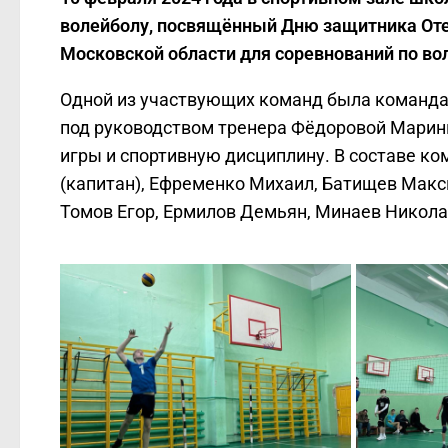
волейболу, посвящённый Дню защитника Оте
Московской области для соревнований по вол
Одной из участвующих команд была команда
под руководством тренера Фёдоровой Мари
игры и спортивную дисциплину. В составе ко
(капитан), Ефременко Михаил, Батищев Макс
Томов Егор, Ермилов Демьян, Минаев Никола