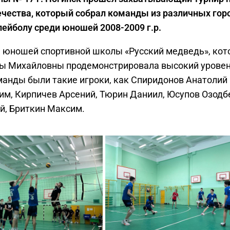
чества, который собрал команды из различных гор
ейболу среди юношей 2008-2009 г.р.
 юношей спортивной школы «Русский медведь», кот
ны Михайловны продемонстрировала высокий урове
манды были такие игроки, как Спиридонов Анатолий
им, Кирпичев Арсений, Тюрин Даниил, Юсупов Озодб
й, Бриткин Максим.