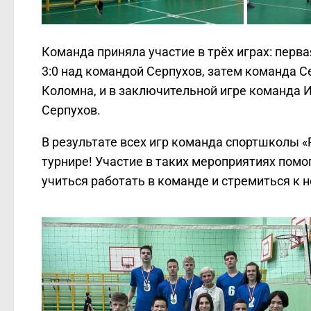
Команда приняла участие в трёх играх: перв
3:0 над командой Серпухов, затем команда С
Коломна, и в заключительной игре команда 
Серпухов.
В результате всех игр команда спортшколы «
турнире! Участие в таких мероприятиях пом
учиться работать в команде и стремиться к