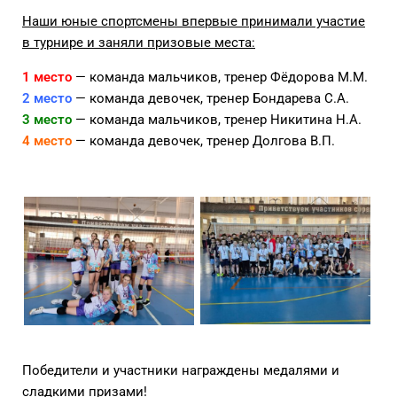
Наши юные спортсмены впервые принимали участие
в турнире и заняли призовые места:
1 место
— команда мальчиков, тренер Фёдорова М.М.
2 место
— команда девочек, тренер Бондарева С.А.
3 место
— команда мальчиков, тренер Никитина Н.А.
4 место
— команда девочек, тренер Долгова В.П.
Победители и участники награждены медалями и
сладкими призами!