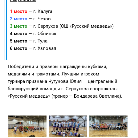
1 место
— г. Калуга
2 место
— г. Чехов
3 место
— г. Серпухов (СШ «Русский медведь»)
4 место
— г. Обнинск
5 место
— г. Тула
6 место
— г. Узловая
Победители и призёры награждены кубками,
медалями и грамотами. Лучшим игроком
турнира признана Чугунова Юлия — центральный
блокирующий команды г. Серпухова спортшколы
«Русский медведь» (тренер — Бондарева Светлана).