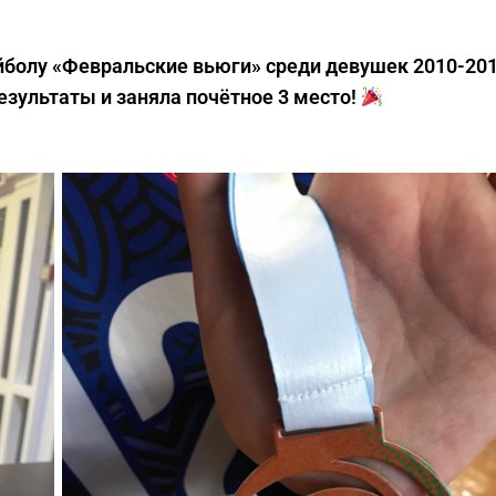
ейболу «Февральские вьюги» среди девушек 2010-2011
езультаты и заняла почётное 3 место!