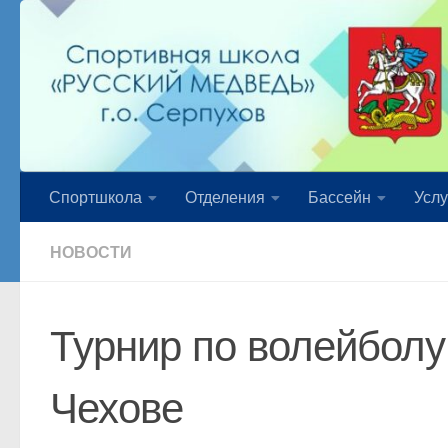
Перейти к содержимому
Спортшкола
Отделения
Бассейн
Услу
НОВОСТИ
Турнир по волейболу
Чехове