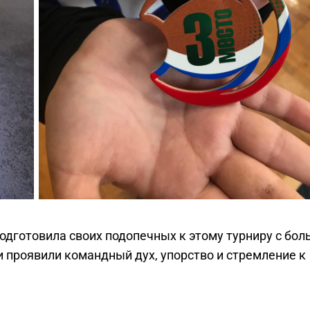
одготовила своих подопечных к этому турниру с бо
проявили командный дух, упорство и стремление к