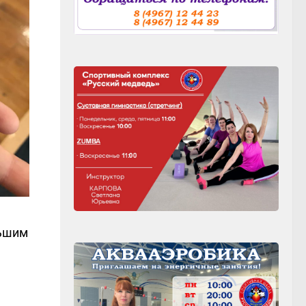
льшим