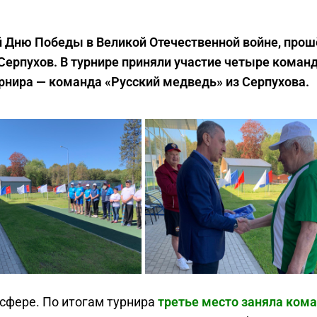
 Дню Победы в Великой Отечественной войне, прош
Серпухов. В турнире приняли участие четыре коман
урнира — команда «Русский медведь» из Серпухова.
сфере. По итогам турнира
третье место заняла ком