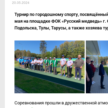
20.05.2024
Турнир по городошному спорту, посвящённый
мая на площадке ФОК «Русский медведь» г. 
Подольска, Тулы, Тарусы, а также хозяева т
Соревнования прошли в дружественной атмо