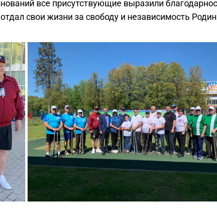
внований все присутствующие выразили благодарнос
о отдал свои жизни за свободу и независимость Роди