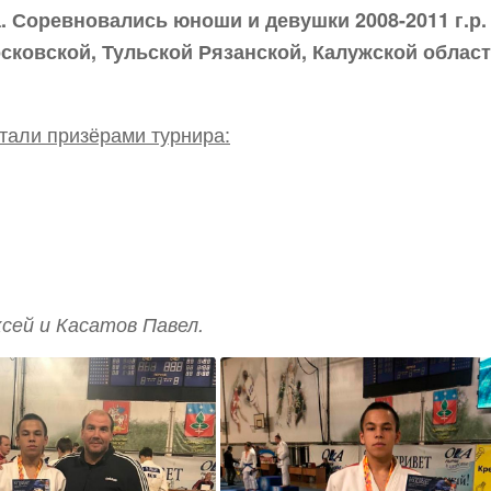
. Соревновались юноши и девушки 2008-2011 г.р.
сковской, Тульской Рязанской, Калужской област
тали призёрами турнира:
сей и Касатов Павел.