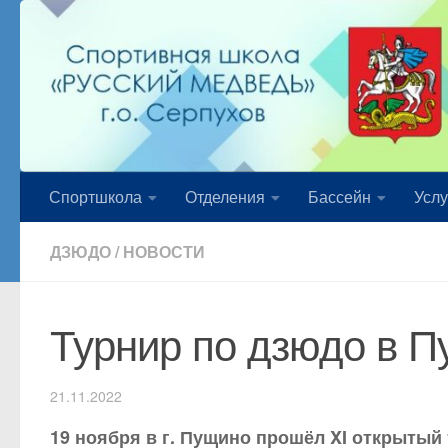
Перейти к содержимому
Спортшкола
Отделения
Бассейн
Услу
ДЗЮДО
/
НОВОСТИ
Турнир по дзюдо в 
21.11.2022
19 ноября в г. Пущино прошёл XI открытый