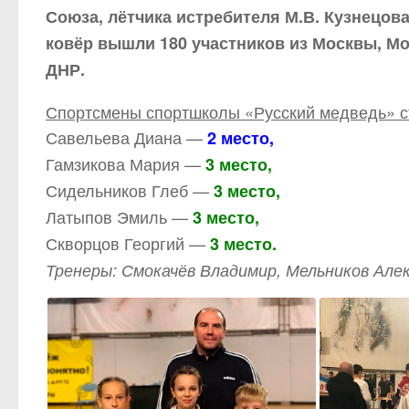
Союза, лётчика истребителя М.В. Кузнецова
ковёр вышли 180 участников из Москвы, Мо
ДНР.
Спортсмены спортшколы «Русский медведь» с
Савельева Диана —
2 место,
Гамзикова Мария —
3 место,
Сидельников Глеб —
3 место,
Латыпов Эмиль —
3 место,
Скворцов Георгий —
3 место.
Тренеры: Смокачёв Владимир, Мельников Алек