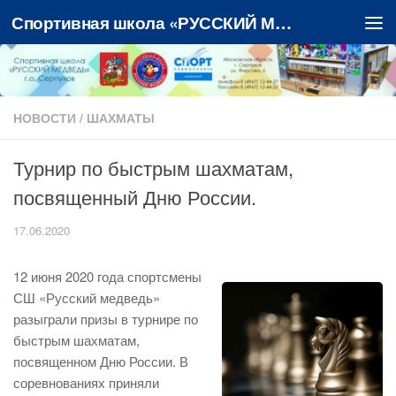
Спортивная школа «РУССКИЙ МЕДВЕДЬ»
Перейти к содержимому
НОВОСТИ
/
ШАХМАТЫ
Турнир по быстрым шахматам,
посвященный Дню России.
17.06.2020
12 июня 2020 года спортсмены
СШ «Русский медведь»
разыграли призы в турнире по
быстрым шахматам,
посвященном Дню России. В
соревнованиях приняли