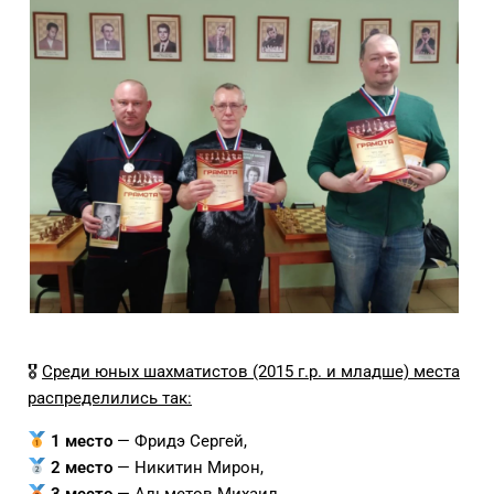
🎖
Среди юных шахматистов (2015 г.р. и младше) места
распределились так:
1 место
— Фридэ Сергей,
2 место
— Никитин Мирон,
3 место
— Альметов Михаил.