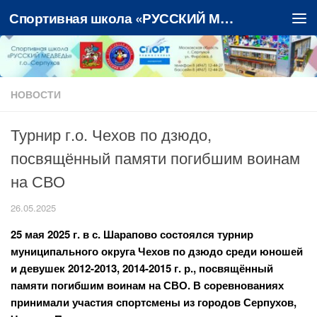
Спортивная школа «РУССКИЙ МЕДВЕДЬ»
Перейти к содержимому
НОВОСТИ
Турнир г.о. Чехов по дзюдо,
посвящённый памяти погибшим воинам
на СВО
26.05.2025
25 мая 2025 г. в с. Шарапово состоялся турнир
муниципального округа Чехов по дзюдо среди юношей
и девушек 2012-2013, 2014-2015 г. р., посвящённый
памяти погибшим воинам на СВО. В соревнованиях
принимали участия спортсмены из городов Серпухов,