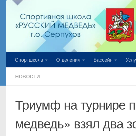
Перейти к содержимому
Спортшкола
Отделения
Бассейн
Услу
НОВОСТИ
Триумф на турнире п
медведь» взял два з