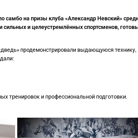
 по самбо на призы клуба «Александр Невский» сред
ли сильных и целеустремлённых спортсменов, готов
едведь» продемонстрировали выдающуюся технику,
дали:
ых тренировок и профессиональной подготовки.