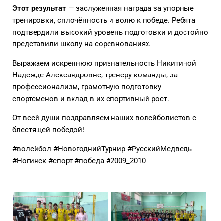
Этот результат
— заслуженная награда за упорные
тренировки, сплочённость и волю к победе. Ребята
подтвердили высокий уровень подготовки и достойно
представили школу на соревнованиях.
Выражаем искреннюю признательность Никитиной
Надежде Александровне, тренеру команды, за
профессионализм, грамотную подготовку
спортсменов и вклад в их спортивный рост.
От всей души поздравляем наших волейболистов с
блестящей победой!
#волейбол #НовогоднийТурнир #РусскийМедведь
#Ногинск #спорт #победа #2009_2010