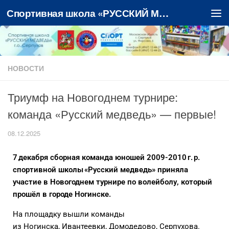
Спортивная школа «РУССКИЙ МЕДВЕДЬ»
Перейти к содержимому
НОВОСТИ
Триумф на Новогоднем турнире:
команда «Русский медведь» — первые!
08.12.2025
7 декабря сборная команда юношей 2009-2010 г. р.
спортивной школы «Русский медведь» приняла
участие в Новогоднем турнире по волейболу, который
прошёл в городе Ногинске.
На площадку вышли команды
из Ногинска, Ивантеевки, Домодедово, Серпухова.