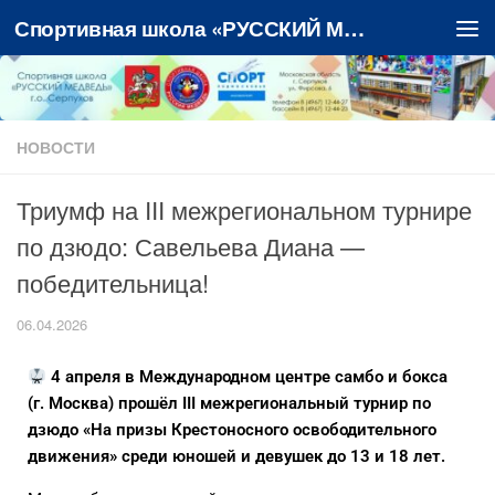
Спортивная школа «РУССКИЙ МЕДВЕДЬ»
Перейти к содержимому
НОВОСТИ
Триумф на III межрегиональном турнире
по дзюдо: Савельева Диана —
победительница!
06.04.2026
4 апреля в Международном центре самбо и бокса
(г. Москва) прошёл III межрегиональный турнир по
дзюдо «На призы Крестоносного освободительного
движения» среди юношей и девушек до 13 и 18 лет.