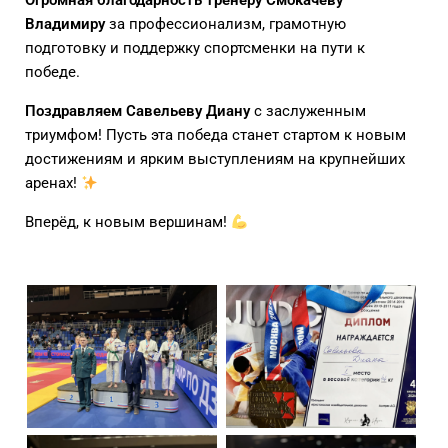
Огромная благодарность тренеру Смокачёву
Владимиру
за профессионализм, грамотную
подготовку и поддержку спортсменки на пути к
победе.
Поздравляем Савельеву Диану
с заслуженным
триумфом! Пусть эта победа станет стартом к новым
достижениям и ярким выступлениям на крупнейших
аренах!
Вперёд, к новым вершинам!