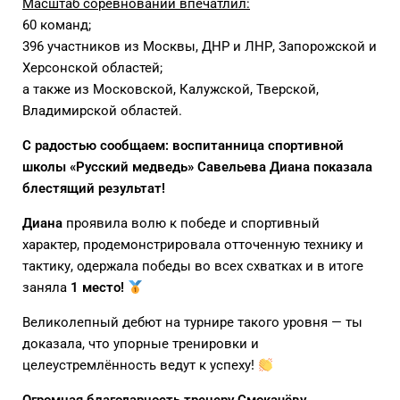
Масштаб соревнований впечатлил:
60 команд;
396 участников из Москвы, ДНР и ЛНР, Запорожской и
Херсонской областей;
а также из Московской, Калужской, Тверской,
Владимирской областей.
С радостью сообщаем: воспитанница спортивной
школы «Русский медведь» Савельева Диана показала
блестящий результат!
Диана
проявила волю к победе и спортивный
характер, продемонстрировала отточенную технику и
тактику, одержала победы во всех схватках и в итоге
заняла
1 место!
Великолепный дебют на турнире такого уровня — ты
доказала, что упорные тренировки и
целеустремлённость ведут к успеху!