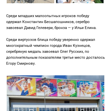
Среди младших малоопытных игроков победу
одержал Константин Бесшапошников, серебро
завоевал Давид Гелевери, бронза — у Ильи Елина.
Среди виртуозов блица победу уверенно одержал
многократный чемпион города Иван Кузнецов,
серебряную медаль завоевал Олег Русских, по
дополнительным показателям третье место досталось
Егору Смирнову.