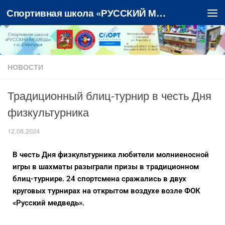
Спортивная школа «РУССКИЙ МЕДВЕДЬ»
Перейти к содержимому
НОВОСТИ
Традиционный блиц-турнир в честь Дня
физкультурника
12.08.2024
В честь Дня физкультурника любители молниеносной
игры в шахматы разыграли призы в традиционном
блиц-турнире. 24 спортсмена сражались в двух
круговых турнирах на открытом воздухе возле ФОК
«Русский медведь».