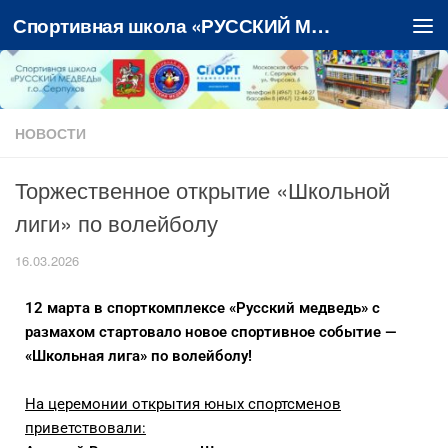
Спортивная школа «РУССКИЙ МЕДВЕДЬ»
Перейти к содержимому
НОВОСТИ
Торжественное открытие «Школьной
лиги» по волейболу
16.03.2026
12 марта в спорткомплексе «Русский медведь» с
размахом стартовало новое спортивное событие —
«Школьная лига» по волейболу!
На церемонии открытия юных спортсменов
приветствовали: