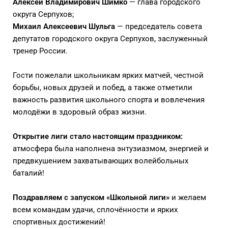
Алексей Владимирович Шимко
— глава городского
округа Серпухов;
Михаил Алексеевич Шульга
— председатель совета
депутатов городского округа Серпухов, заслуженный
тренер России.
Гости пожелали школьникам ярких матчей, честной
борьбы, новых друзей и побед, а также отметили
важность развития школьного спорта и вовлечения
молодёжи в здоровый образ жизни.
Открытие лиги стало настоящим праздником:
атмосфера была наполнена энтузиазмом, энергией и
предвкушением захватывающих волейбольных
баталий!
Поздравляем с запуском «Школьной лиги»
и желаем
всем командам удачи, сплочённости и ярких
спортивных достижений!