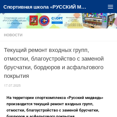
Спортивная школа «РУССКИЙ МЕДВЕДЬ»
Перейти к содержимому
НОВОСТИ
Текущий ремонт входных групп,
отмостки, благоустройство с заменой
брусчатки, бордюров и асфальтового
покрытия
17.07.2025
На территории спорткомплекса «Русский медведь»
производится текущий ремонт входных групп,
отмостки, благоустройство с заменой брусчатки,
бордюров и асфальтового покрытия.