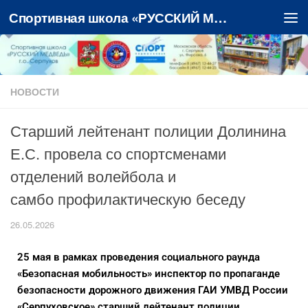
Спортивная школа «РУССКИЙ МЕДВЕДЬ»
Перейти к содержимому
НОВОСТИ
Старший лейтенант полиции Долинина
Е.С. провела со спортсменами
отделений волейбола и
самбо профилактическую беседу
26.05.2026
25 мая в рамках проведения социального раунда
«Безопасная мобильность» инспектор по пропаганде
безопасности дорожного движения ГАИ УМВД России
«Серпуховское» старший лейтенант полиции