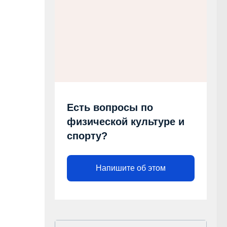
Есть вопросы по
физической культуре и
спорту?
Напишите об этом