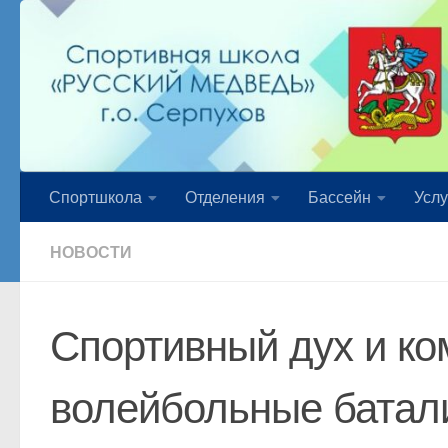
Перейти к содержимому
Спортшкола
Отделения
Бассейн
Услу
НОВОСТИ
Спортивный дух и ко
волейбольные батали