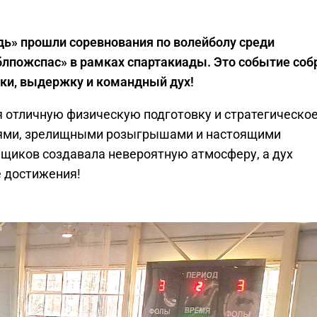
дь» прошли соревнования по волейболу среди
лпожспас» в рамках спартакиады. Это событие соб
ыки, выдержку и командный дух!
 отличную физическую подготовку и стратегическо
ями, зрелищными розыгрышами и настоящими
иков создавала невероятную атмосферу, а дух
е достижения!