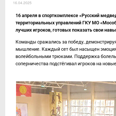
16.04.2025
16 апреля в спорткомплексе «Русский медве
территориальных управлений ГКУ МО «Мособ
лучших игроков, готовых показать свои нав
Команды сражались за победу, демонстрируя
мышление. Каждый сет был насыщен эмоци
волейбольными трюками. Поддержка болельщ
соперничества подстёгивал игроков на новы