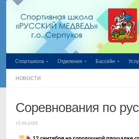
Перейти к содержимому
Спортшкола
Отделения
Бассейн
Услу
НОВОСТИ
Соревнования по рус
15.09.2025
12 сентября на городошной площадке 