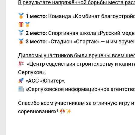
В результате напряжённой борьбы места ра
1 место:
Команда «Комбинат благоустройст
2 место:
Спортивная школа «Русский медв
3 место:
«Стадион «Спартак» — и им вруче
Дипломы участников были вручены всем шес
«Центр содействия строительству и капит
Серпухов»,
«АСС «Юпитер»,
«Серпуховское информационное агентство
Спасибо всем участникам за отличную игру 
соревнованиях!