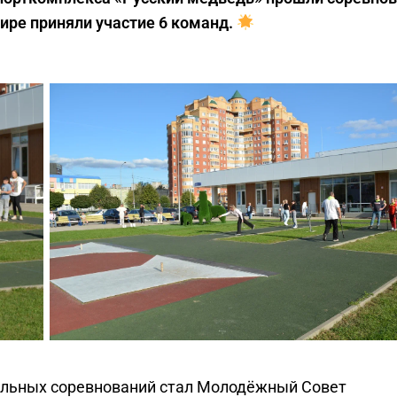
нире приняли участие 6 команд.
ельных соревнований стал Молодёжный Совет