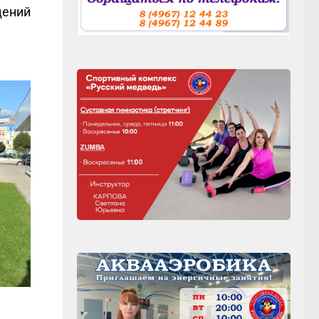
дений