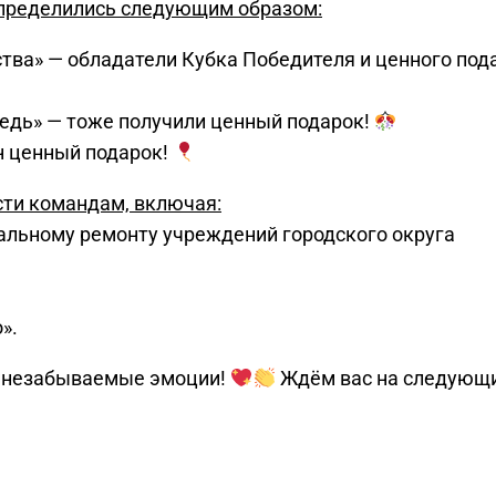
спределились следующим образом:
ва» — обладатели Кубка Победителя и ценного под
едь» — тоже получили ценный подарок!
н ценный подарок!
ти командам, включая:
альному ремонту учреждений городского округа
».
и незабываемые эмоции!
Ждём вас на следующ