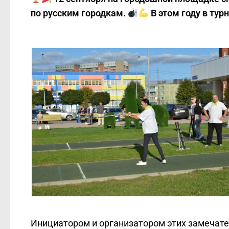
по русским городкам.
В этом году в тур
Инициатором и организатором этих замечат