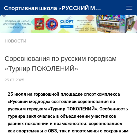
Спортивная школа «РУССКИЙ МЕДВЕДЬ»
Перейти к содержимому
НОВОСТИ
Соревнования по русским городкам
«Турнир ПОКОЛЕНИЙ»
25.07.2025
25 июля на городошной площадке спорткомплекса
«Русский медведь» состоялись соревнования по
русским городкам «Турнир ПОКОЛЕНИЙ». Особенность
турнира заключалась в объединении участников
разных поколений и возможностей: соревновались
как спортсмены с ОВЗ, так и спортсмены с сохранным