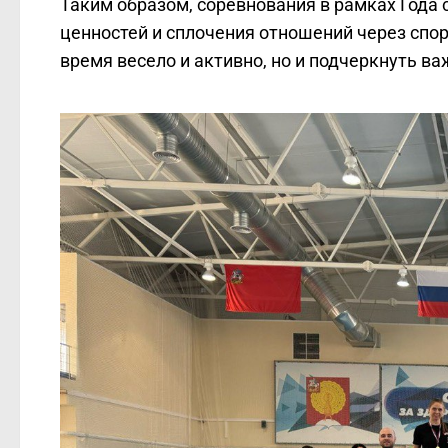
Таким образом, соревнования в рамках Года
ценностей и сплочения отношений через спо
время весело и активно, но и подчеркнуть в