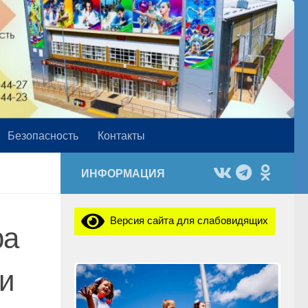
Безопасность
Контакты
ИНФОРМАЦИЯ
Версия сайта для слабовидящих
ра
и