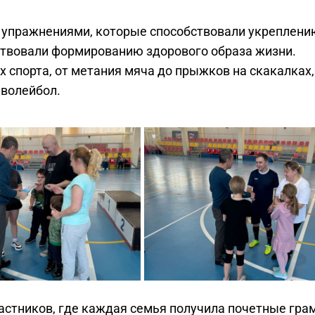
и упражнениями, которые способствовали укреплени
ствовали формированию здорового образа жизни.
х спорта, от метания мяча до прыжков на скакалках,
 волейбол.
стников, где каждая семья получила почетные гра