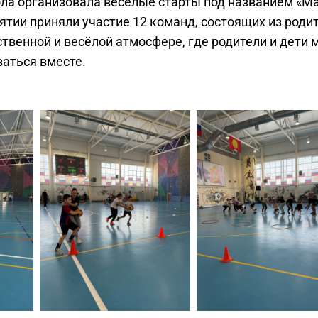
ола организовала весёлые старты под названием «М
иятии приняли участие 12 команд, состоящих из роди
ственной и весёлой атмосфере, где родители и дети 
ваться вместе.