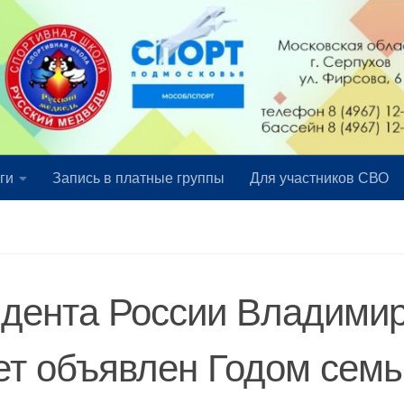
ги
Запись в платные группы
Для участников СВО
идента России Владими
дет объявлен Годом семь