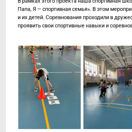
В рамках этого проекта наша спортивная шк
Папа, Я — спортивная семья». В этом меропр
и их детей. Соревнования проходили в друже
проявить свои спортивные навыки и соревно