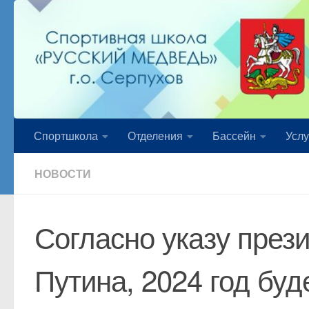
Перейти к содержимому
Спортшкола
Отделения
Бассейн
Услу
НОВОСТИ
Согласно указу през
Путина, 2024 год бу