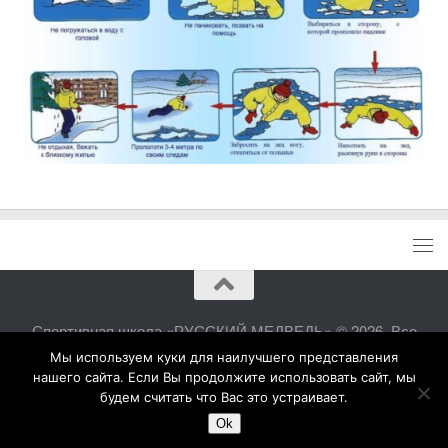
Спортивная школа «РУССКИЙ МЕДВЕДЬ» © 2026. Все
права защищены.
Мы используем куки для наилучшего представления
нашего сайта. Если Вы продолжите использовать сайт, мы
будем считать что Вас это устраивает.
Ok