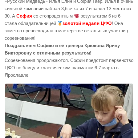
«Русский Медведь» Илья Елин и София Гаер. Илья в очень
сильной компании набрал 3,5 очка из 7 и занял 12 место из
30. А
София
со стопроцентным
результатом 6 из 6
стала обладательницей
золотой медали ЦФО
! Она
заметно превосходила в мастерстве остальных участниц
соревнования!
Поздравляем Софию и её тренера Крюкова Ирину
Викторовну с отличным результатом!
Соревнования продолжаются. Софии предстоит первенство
ЦФО по блицу и классическим шахматам 6-7 марта в
Ярославле.