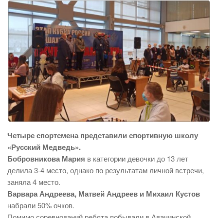
Четыре спортсмена представили спортивную школу
«Русский Медведь».
Бобровникова Мария
в категории девочки до 13 лет
делила 3-4 место, однако по результатам личной встречи,
заняла 4 место.
Варвара Андреева, Матвей Андреев и Михаил Кустов
набрали 50% очков.
Помимо соревнований ребята побывали в Авачинской