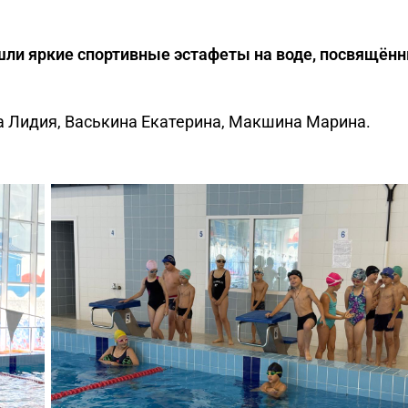
ошли яркие спортивные эстафеты на воде, посвящён
 Лидия, Васькина Екатерина, Макшина Марина.