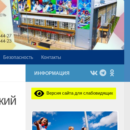
Безопасность
Контакты
ИНФОРМАЦИЯ
Версия сайта для слабовидящих
кий