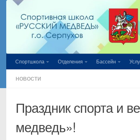
Перейти к содержимому
Спортшкола
Отделения
Бассейн
Услу
НОВОСТИ
Праздник спорта и в
медведь»!