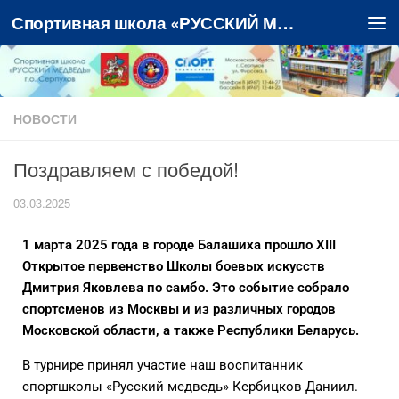
Спортивная школа «РУССКИЙ МЕДВЕДЬ»
Перейти к содержимому
НОВОСТИ
Поздравляем с победой!
03.03.2025
1 марта 2025 года в городе Балашиха прошло XIII
Открытое первенство Школы боевых искусств
Дмитрия Яковлева по самбо. Это событие собрало
спортсменов из Москвы и из различных городов
Московской области, а также Республики Беларусь.
В турнире принял участие наш воспитанник
спортшколы «Русский медведь» Кербицков Даниил.