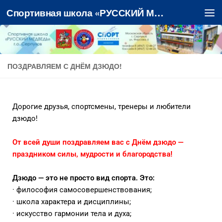
Спортивная школа «РУССКИЙ МЕДВЕДЬ»
Перейти к содержимому
ПОЗДРАВЛЯЕМ С ДНЁМ ДЗЮДО!
Дорогие друзья, спортсмены, тренеры и любители
дзюдо!
От всей души поздравляем вас с Днём дзюдо —
праздником силы, мудрости и благородства!
Дзюдо — это не просто вид спорта. Это:
· философия самосовершенствования;
· школа характера и дисциплины;
· искусство гармонии тела и духа;