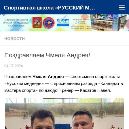
Спортивная школа «РУССКИЙ МЕДВЕДЬ»
Перейти к содержимому
НОВОСТИ
Поздравляем Чмеля Андрея!
04.07.2024
Поздравляем
Чмеля Андрея
— спортсмена спортшколы
«Русский медведь» — с присвоением разряда «Кандидат в
мастера спорта» по дзюдо! Тренер — Касатов Павел.