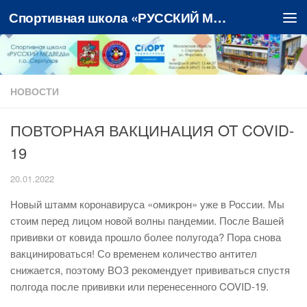
Спортивная школа «РУССКИЙ МЕДВЕДЬ»
Перейти к содержимому
НОВОСТИ
ПОВТОРНАЯ ВАКЦИНАЦИЯ OT COVID-
19
20.01.2022
Новый штамм коронавируса «омикрон» уже в России. Мы
стоим перед лицом новой волны пандемии. После Вашей
прививки от ковида прошло более полугода? Пора снова
вакцинироваться! Со временем количество антител
снижается, поэтому ВОЗ рекомендует прививаться спустя
полгода после прививки или перенесенного COVID-19.