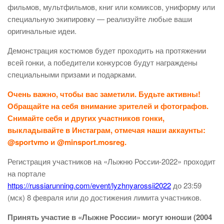
фильмов, мультфильмов, книг или комиксов, униформу или
специальную экипировку — реализуйте любые ваши
оригинальные идеи.
Демонстрация костюмов будет проходить на протяжении
всей гонки, а победители конкурсов будут награждены
специальными призами и подарками.
Очень важно, чтобы вас заметили. Будьте активны!
Обращайте на себя внимание зрителей и фотографов.
Снимайте себя и других участников гонки,
выкладывайте в Инстаграм, отмечая наши аккаунты:
@sportvmo и @minsport.mosreg.
Регистрация участников на «Лыжню России-2022» проходит
на портале
https://russiarunning.com/event/lyzhnyarossii2022
до 23:59
(мск) 8 февраля или до достижения лимита участников.
Принять участие в «Лыжне России» могут юноши (2004