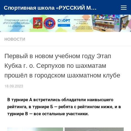
Спортивная школа «РУССКИЙ МЕДВЕДЬ»
Перейти к содержимому
НОВОСТИ
Первый в новом учебном году Этап
Кубка г. о. Серпухов по шахматам
прошёл в городском шахматном клубе
18.09.2023
В турнире А встретились обладатели наивысшего
рейтинга, в турнире Б — ребята с рейтингом ниже, и в
турнире В — все остальные участники.