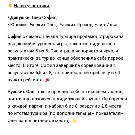
Наши участники:
• Девушки:
Гаер София;
• Юноши:
Русских Олег, Русских Прохор, Елин Илья.
София
с самого начала турнира продемонстрировала
выдающийся уровень игры, захватив лидерство с
результатом 5 из 5. Она играла напористо и ярко, и
практически за тур до конца обеспечила себе первое
место! В итоге, София завершила соревнования с
результатом 6,5 из 8, что принесло ей прибавку в 64
пункта рейтинга.
Русских Олег
также проявил себя на высшем уровне,
постоянно находясь в лидирующей группе. Он боролся
в каждой партии и набрал 6 из 8, разделив 2-8 места
по итогам турнира (по дополнительным показателям
Олег занял четвёртое место).